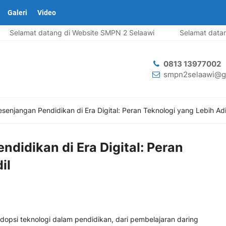
Galeri
Video
Selamat datang di Website SMPN 2 Selaawi
Selamat datang 
0813 13977002
smpn2selaawi@g
senjangan Pendidikan di Era Digital: Peran Teknologi yang Lebih Adi
didikan di Era Digital: Peran
il
si teknologi dalam pendidikan, dari pembelajaran daring