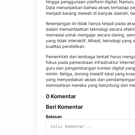
hingga penggunaan
platform
digital. Namun, 
Data menunjukkan bahwa akses terhadap pera
menjadi barang mewah di banyak daerah, teru
Kesenjangan ini tidak hanya terjadi pada ak
dalam memanfaatkan teknologi secara efektif.
memadai untuk mengajar secara daring, seme
yang tidak interaktif. Alhasil, teknologi yan
kualitas pendidikan.
Pemerintah dan lembaga terkait harus mengam
fokus pada pemerataan infrastruktur internet
guru dan pengembangan konten digital yang
minim. Ketiga, dorong inisiatif lokal yang krea
yang menyediakan akses dan pendampingan.
memisahkan mereka yang beruntung dan mer
0 Komentar
Beri Komentar
Balasan