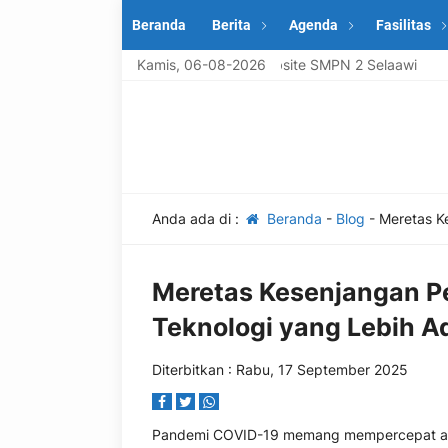
Beranda
Berita
Agenda
Fasilitas
Selamat datang di Website SMPN 2 Selaawi
Kamis, 06-08-2026
Anda ada di :
Beranda
-
Blog
-
Meretas Ke
Meretas Kesenjangan Pen
Teknologi yang Lebih Ad
Diterbitkan : Rabu, 17 September 2025
Pandemi COVID-19 memang mempercepat adop