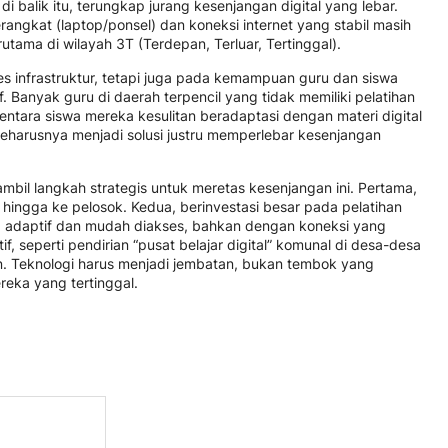
di balik itu, terungkap jurang kesenjangan digital yang lebar.
ngkat (laptop/ponsel) dan koneksi internet yang stabil masih
tama di wilayah 3T (Terdepan, Terluar, Tertinggal).
ses infrastruktur, tetapi juga pada kemampuan guru dan siswa
 Banyak guru di daerah terpencil yang tidak memiliki pelatihan
ntara siswa mereka kesulitan beradaptasi dengan materi digital
g seharusnya menjadi solusi justru memperlebar kesenjangan
bil langkah strategis untuk meretas kesenjangan ini. Pertama,
 hingga ke pelosok. Kedua, berinvestasi besar pada pelatihan
 adaptif dan mudah diakses, bahkan dengan koneksi yang
tif, seperti pendirian “pusat belajar digital” komunal di desa-desa
 Teknologi harus menjadi jembatan, bukan tembok yang
eka yang tertinggal.