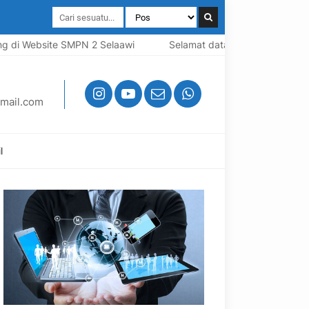
di Website SMPN 2 Selaawi
Selamat datang di Website SMPN 
mail.com
l