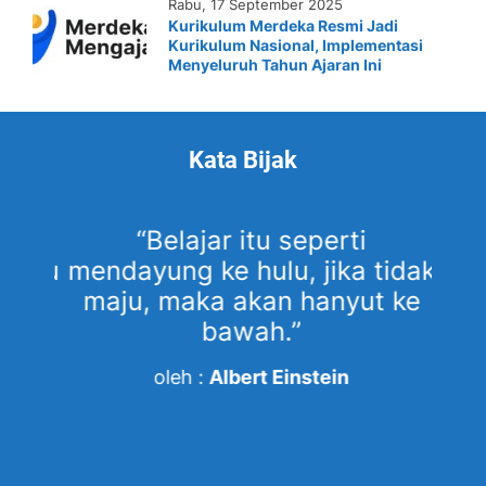
Rabu, 17 September 2025
Kurikulum Merdeka Resmi Jadi
Kurikulum Nasional, Implementasi
Menyeluruh Tahun Ajaran Ini
Kata Bijak
ata
“Belajar itu seperti
kamu
mendayung ke hulu, jika tidak
me
ah
maju, maka akan hanyut ke
sat
bawah.”
bi
oleh :
Albert Einstein