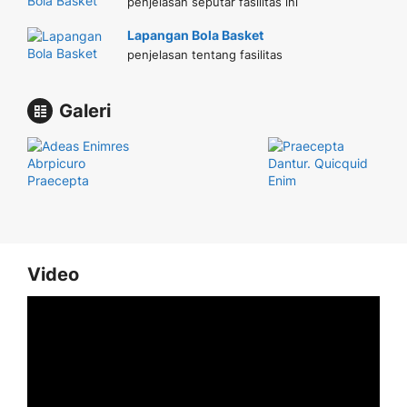
penjelasan seputar fasilitas ini
Lapangan Bola Basket
penjelasan tentang fasilitas
Galeri
Video