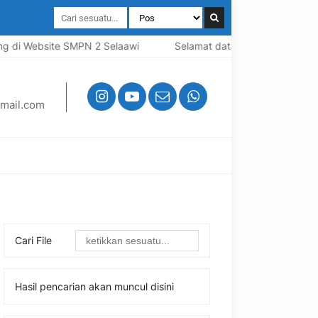
 di Website SMPN 2 Selaawi
Selamat datang di Website SMP
mail.com
Cari File
Hasil pencarian akan muncul disini