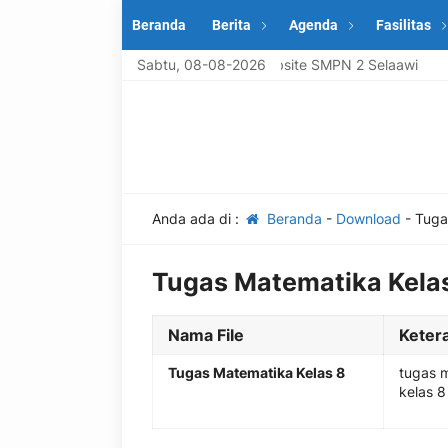
Beranda
Berita
Agenda
Fasilitas
Selamat datang di Website SMPN 2 Selaawi
Sabtu, 08-08-2026
Anda ada di :
Beranda
-
Download
-
Tuga
Tugas Matematika Kela
Nama File
Keter
Tugas Matematika Kelas 8
tugas 
kelas 8