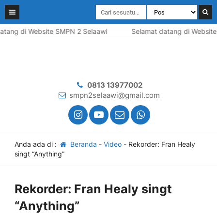
tang di Website SMPN 2 Selaawi
Selamat datang di Website
0813 13977002
smpn2selaawi@gmail.com
Anda ada di :
Beranda
-
Video
-
Rekorder: Fran Healy
singt “Anything”
Rekorder: Fran Healy singt
“Anything”