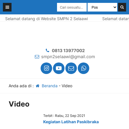
Selamat datang di Website SMPN 2 Selaawi
Selamat datan
0813 13977002
smpn2selaawi@gmail.com
Anda ada di :
Beranda
-
Video
Video
Terbit : Rabu, 22 Sep 2021
Kegiatan Latihan Paskibraka