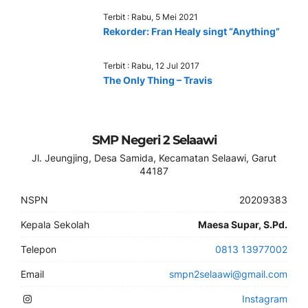
Terbit : Rabu, 5 Mei 2021
Rekorder: Fran Healy singt “Anything”
Terbit : Rabu, 12 Jul 2017
The Only Thing – Travis
SMP Negeri 2 Selaawi
Jl. Jeungjing, Desa Samida, Kecamatan Selaawi, Garut
44187
NSPN
20209383
Kepala Sekolah
Maesa Supar, S.Pd.
Telepon
0813 13977002
Email
smpn2selaawi@gmail.com
Instagram