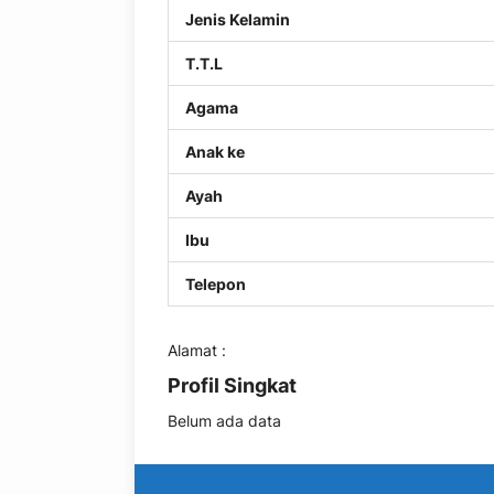
Jenis Kelamin
T.T.L
Agama
Anak ke
Ayah
Ibu
Telepon
Alamat :
Profil Singkat
Belum ada data