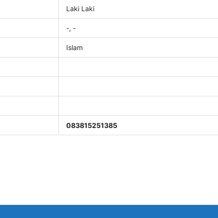
Laki Laki
-, -
Islam
083815251385