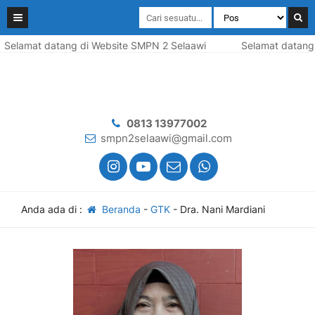
Selamat datang di Website SMPN 2 Selaawi
Selamat datang 
0813 13977002
smpn2selaawi@gmail.com
Anda ada di :
Beranda
-
GTK
-
Dra. Nani Mardiani