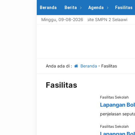
Beranda
Berita
Agenda
Fasilitas
Selamat datang di Website SMPN 2 Selaawi
Minggu, 09-08-2026
Anda ada di :
Beranda
-
Fasilitas
Fasilitas
Fasilitas Sekolah
Lapangan Bol
penjelasan seputar 
Fasilitas Sekolah
Lapangan Bol