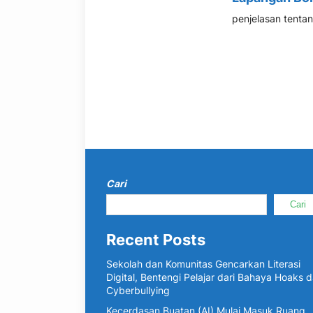
penjelasan tentang
Cari
Cari
Recent Posts
Sekolah dan Komunitas Gencarkan Literasi
Digital, Bentengi Pelajar dari Bahaya Hoaks 
Cyberbullying
Kecerdasan Buatan (AI) Mulai Masuk Ruang