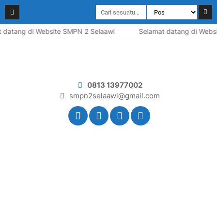
tang di Website SMPN 2 Selaawi
Selamat datang di Website
0813 13977002
smpn2selaawi@gmail.com